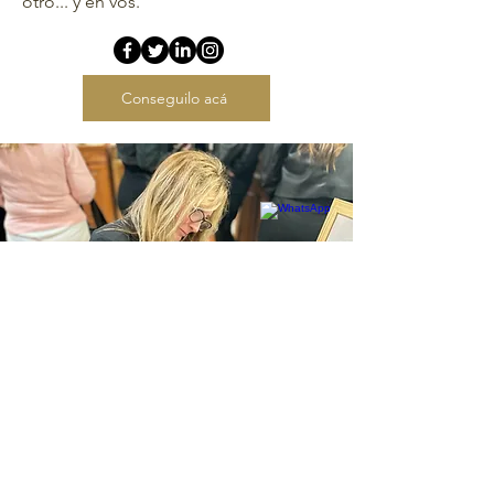
otro... y en vos.
Conseguilo acá